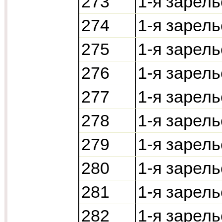
273
1-я зарель
274
1-я зарель
275
1-я зарель
276
1-я зарель
277
1-я зарель
278
1-я зарел
279
1-я зарел
280
1-я зарел
281
1-я зарел
282
1-я зарель