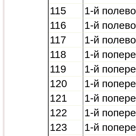
115
1-й полево
116
1-й полево
117
1-й полево
118
1-й попер
119
1-й попер
120
1-й попер
121
1-й попер
122
1-й попер
123
1-й попер