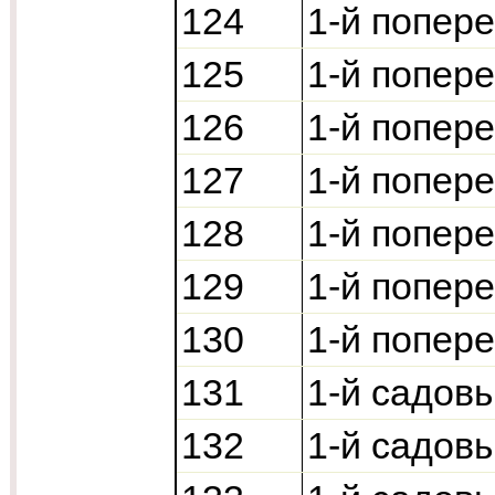
124
1-й попер
125
1-й попер
126
1-й попер
127
1-й попер
128
1-й попер
129
1-й попер
130
1-й попер
131
1-й садов
132
1-й садов