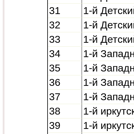
31
1-й Детски
32
1-й Детски
33
1-й Детски
34
1-й Запад
35
1-й Запад
36
1-й Запад
37
1-й Запад
38
1-й иркутс
39
1-й иркутс