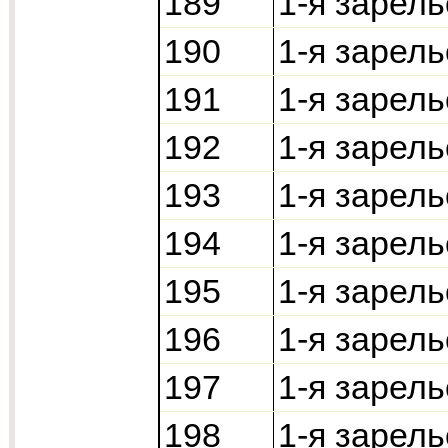
189
1-я зарель
190
1-я зарель
191
1-я зарель
192
1-я зарель
193
1-я зарель
194
1-я зарел
195
1-я зарель
196
1-я зарель
197
1-я зарель
198
1-я зарель