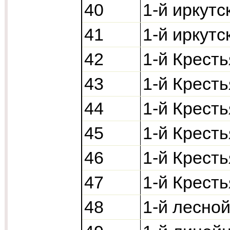
40
1-й иркутс
41
1-й иркутс
42
1-й Кресть
43
1-й Кресть
44
1-й Кресть
45
1-й Кресть
46
1-й Кресть
47
1-й Кресть
48
1-й лесной