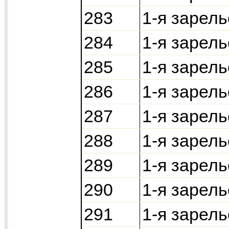
283
1-я зарель
284
1-я зарель
285
1-я зарель
286
1-я зарел
287
1-я зарел
288
1-я зарел
289
1-я зарел
290
1-я зарел
291
1-я зарел