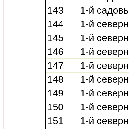
143
1-й садов
144
1-й север
145
1-й север
146
1-й север
147
1-й север
148
1-й север
149
1-й север
150
1-й север
151
1-й север