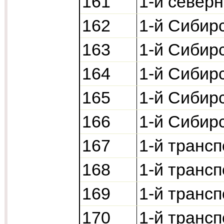
161
1-й север
162
1-й Сибир
163
1-й Сибир
164
1-й Сибир
165
1-й Сибир
166
1-й Сибир
167
1-й транс
168
1-й транс
169
1-й транс
170
1-й транс