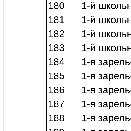
180
1-й школь
181
1-й школь
182
1-й школь
183
1-й школь
184
1-я зарель
185
1-я зарель
186
1-я зарель
187
1-я зарель
188
1-я зарель