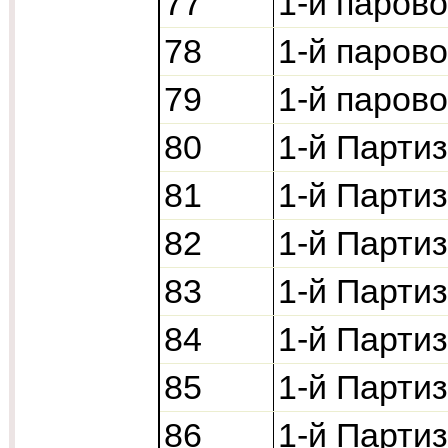
77
1-й паров
78
1-й паров
79
1-й паров
80
1-й Партиз
81
1-й Партиз
82
1-й Партиз
83
1-й Парти
84
1-й Парти
85
1-й Парти
86
1-й Парти