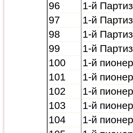
96
1-й Парти
97
1-й Парти
98
1-й Парти
99
1-й Парти
100
1-й пионер
101
1-й пионер
102
1-й пионер
103
1-й пионер
104
1-й пионе