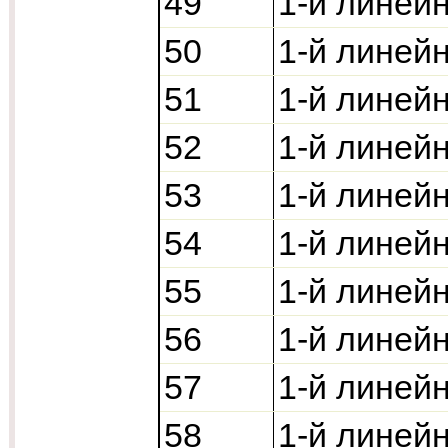
49
1-й линей
50
1-й линей
51
1-й линей
52
1-й линей
53
1-й линей
54
1-й линей
55
1-й линей
56
1-й линей
57
1-й линей
58
1-й линей