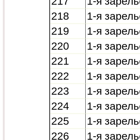
217
1-я зарель
218
1-я зарель
219
1-я зарель
220
1-я зарель
221
1-я зарель
222
1-я зарель
223
1-я зарель
224
1-я зарель
225
1-я зарель
226
1-я зарел