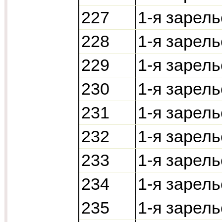
227
1-я зарел
228
1-я зарел
229
1-я зарел
230
1-я зарел
231
1-я зарел
232
1-я зарел
233
1-я зарел
234
1-я зарель
235
1-я зарель