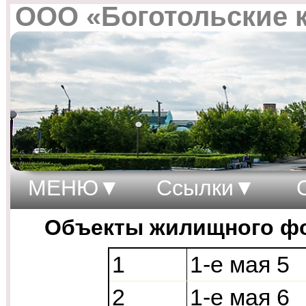
ООО «Боготольские 
МЕНЮ
Ссылки
Объекты жилищного ф
1
1-е мая 5
2
1-е мая 6