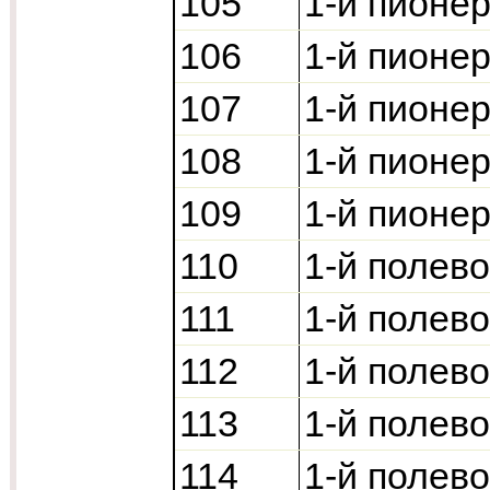
105
1-й пионер
106
1-й пионер
107
1-й пионер
108
1-й пионер
109
1-й пионер
110
1-й полево
111
1-й полев
112
1-й полево
113
1-й полево
114
1-й полево