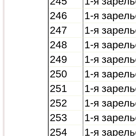
245
1-я зарель
246
1-я зарел
247
1-я зарель
248
1-я зарель
249
1-я зарель
250
1-я зарель
251
1-я зарель
252
1-я зарель
253
1-я зарель
254
1-я зарель